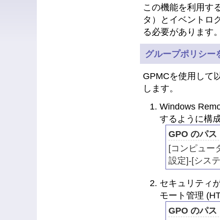
この機能を利用す
タ）とイベントロ
る必要があります
グループポリシー
GPMCを使用して以
します。
Windows Re
するように構
GPO のパス
[コンピュータ
設定]-[シス
セキュリティが強
モート管理 (H
GPO のパス