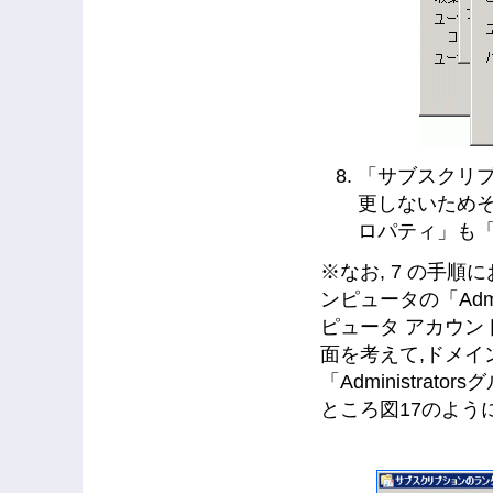
「サブスクリ
更しないため
ロパティ」も
※なお, 7 の手
ンピュータの「Adm
ピュータ アカウ
面を考えて,ドメ
「Administr
ところ図17のよ