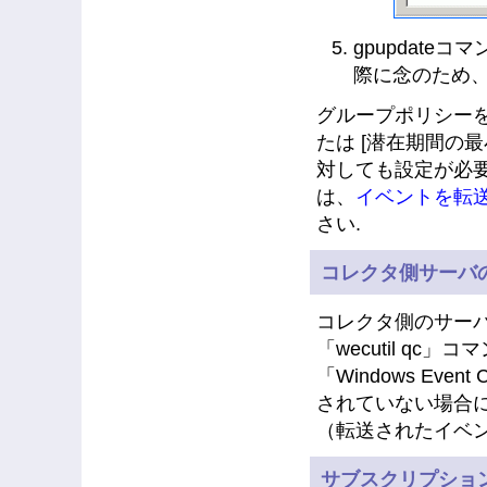
gpupdat
際に念のため
グループポリシーを
たは [潜在期間の
対しても設定が必
は、
イベントを転
さい.
コレクタ側サーバ
コレクタ側のサー
「wecutil q
「Windows Ev
されていない場合には
（転送されたイベ
サブスクリプショ