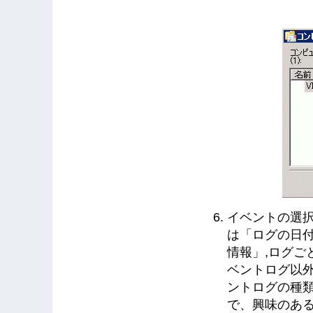
イベントの選択
は「ログの日
情報」,ログごと
ベントログ以
ントログの種
で、興味のある