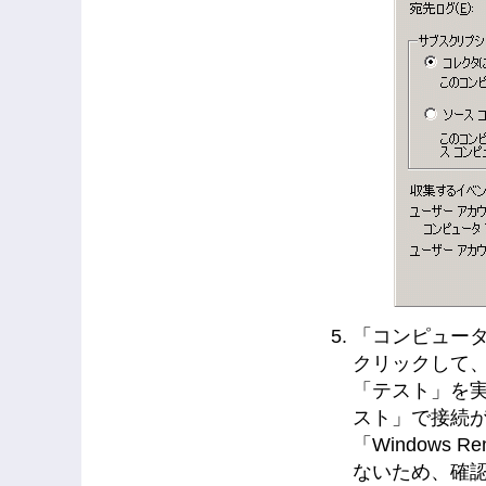
「コンピュータ
クリックして、
「テスト」を
スト」で接続
「Windows R
ないため、確