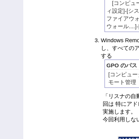
[コンピュータ
ィ設定]-[シ
ファイアウォー
ウォール....
Windows Re
し、すべてのア
する
GPO のパス
[コンピュータ
モート管理（W
「リスナの自
回は 特にア
実施します。「
今回利用しない