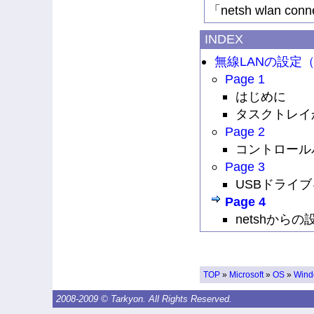
「netsh wlan con
INDEX
無線LANの設定（W
Page 1
はじめに
タスクトレイ
Page 2
コントロール
Page 3
USBドライ
Page 4
netshからの
TOP
»
Microsoft
»
OS
»
Wind
2008-2009 © Tarkyon. All Rights Reserved.