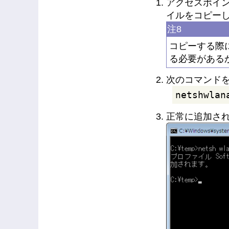
アクセスポイン
イルをコピー
注8
コピーする際に
る必要がある
次のコマンド
netshwlan
正常に追加さ