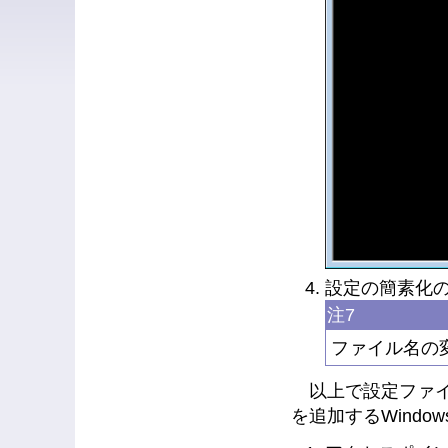
設定の簡素化の
注7
ファイル名の
以上で設定ファイ
を追加するWindo