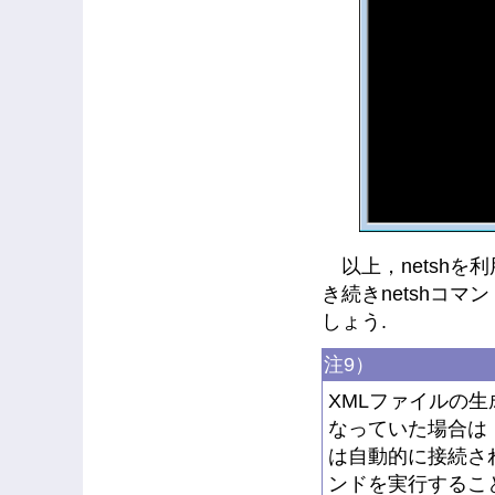
以上，netshを
き続きnetshコ
しょう.
注9）
XMLファイルの
なっていた場合は
は自動的に接続さ
ンドを実行するこ